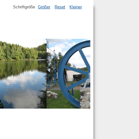
Schriftgröße
Größer
Reset
Kleiner