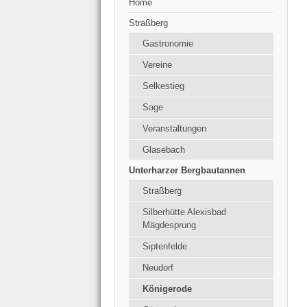
Home
Straßberg
Gastronomie
Vereine
Selkestieg
Sage
Veranstaltungen
Glasebach
Unterharzer Bergbautannen
Straßberg
Silberhütte Alexisbad
Mägdesprung
Siptenfelde
Neudorf
Königerode