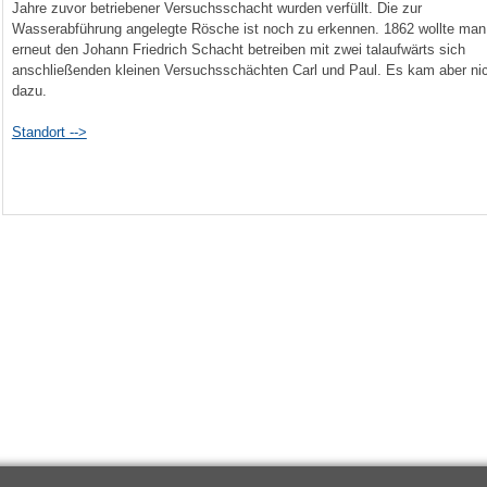
Jahre zuvor betriebener Versuchsschacht wurden verfüllt. Die zur
Wasserabführung angelegte Rösche ist noch zu erkennen. 1862 wollte man
erneut den Johann Friedrich Schacht betreiben mit zwei talaufwärts sich
anschließenden kleinen Versuchsschächten Carl und Paul. Es kam aber ni
dazu.
Standort -->