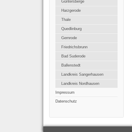
Güntersberge
Harzgerode
Thale
Quedlinburg
Gernrode
Friedrichsbrunn
Bad Suderode
Ballenstedt
Landkreis Sangerhausen
Landkreis Nordhausen
Impressum
Datenschutz