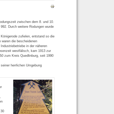
Rodungszeit zwischen dem 8. und 10.
hr 992. Durch weitere Rodungen wurde
önigerode zufielen, entstand so die
en waren die bescheidenen
Industriebetriebe in der näheren
senzeit westfälisch, kam 1913 zur
50 zum Kreis Quedlinburg, seit 1990
t seiner herrlichen Umgebung
er
,
en
 30