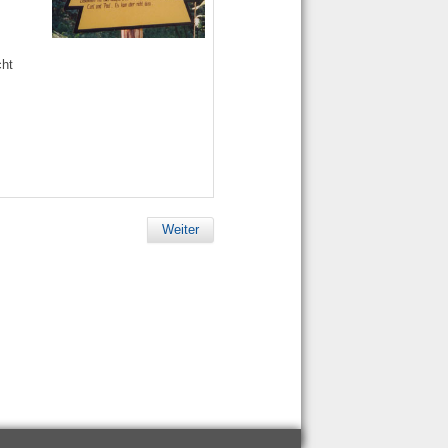
cht
Weiter