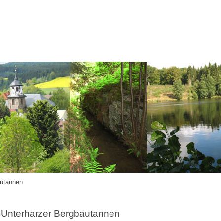
autannen
Unterharzer Bergbautannen