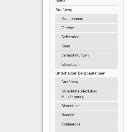
Home
Straßberg
Gastronomie
Vereine
Selkestieg
Sage
Veranstaltungen
Glasebach
Unterharzer Bergbautannen
Straßberg
Silberhütte Alexisbad
Mägdesprung
Siptenfelde
Neudorf
Königerode