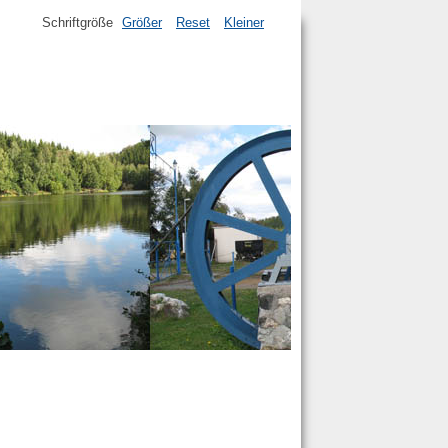
Schriftgröße
Größer
Reset
Kleiner