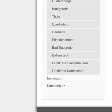
Güntersberge
Harzgerode
Thale
Quedlinburg
Gernrode
Friedrichsbrunn
Bad Suderode
Ballenstedt
Landkreis Sangerhausen
Landkreis Nordhausen
Impressum
Datenschutz