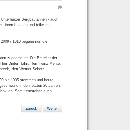
 Unterharzer Bergbautannen - auch
t ihren Inhalten und teilweise
 2009 / 1010 begann nun die
en zugearbeitet. Die Ersteller der
Herr Dieter Hahn, Herr Heinz Mente,
Schreck, Herr Werner Schatz.
1990 bis 1995 stammen und heute
ngsschwund in den letzten 20 Jahren
denklich. Somit entstehen auch
Zurück
Weiter