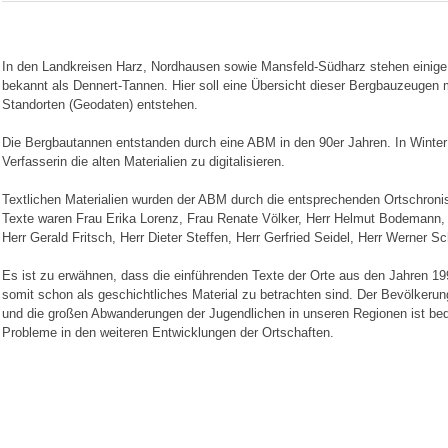
In den Landkreisen Harz, Nordhausen sowie Mansfeld-Südharz stehen einige
bekannt als Dennert-Tannen. Hier soll eine Übersicht dieser Bergbauzeugen mi
Standorten (Geodaten) entstehen.
Die Bergbautannen entstanden durch eine ABM in den 90er Jahren. In Winter
Verfasserin die alten Materialien zu digitalisieren.
Textlichen Materialien wurden der ABM durch die entsprechenden Ortschronist
Texte waren Frau Erika Lorenz, Frau Renate Völker, Herr Helmut Bodemann, 
Herr Gerald Fritsch, Herr Dieter Steffen, Herr Gerfried Seidel, Herr Werner 
Es ist zu erwähnen, dass die einführenden Texte der Orte aus den Jahren 
somit schon als geschichtliches Material zu betrachten sind. Der Bevölkeru
und die großen Abwanderungen der Jugendlichen in unseren Regionen ist be
Probleme in den weiteren Entwicklungen der Ortschaften.