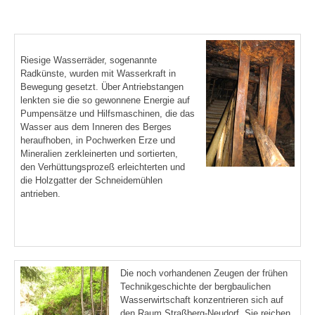
Riesige Wasserräder, sogenannte
Radkünste, wurden mit Wasserkraft in
Bewegung gesetzt. Über Antriebstangen
lenkten sie die so gewonnene Energie auf
Pumpensätze und Hilfsmaschinen, die das
Wasser aus dem Inneren des Berges
heraufhoben, in Pochwerken Erze und
Mineralien zerkleinerten und sortierten,
den Verhüttungsprozeß erleichterten und
die Holzgatter der Schneidemühlen
antrieben.
Die noch vorhandenen Zeugen der frühen
Technikgeschichte der bergbaulichen
Wasserwirtschaft konzentrieren sich auf
den Raum Straßberg-Neudorf. Sie reichen