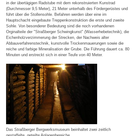
in der übertägigen Radstube mit dem rekonstruierten Kunstrad
(Durchmesser 9,5 Meter), 21 Meter unterhalb des Fördergerüstes und
führt über die Stollensohle. Befahren werden über eine im
Hauptschacht eingebaute Treppenkonstruktion die erste und zweite
Sohle. Von besonderer Bedeutung sind die noch vorhandenen
Orginalteile der "Straßberger Schwingkunst" (Wasserhebetechnik), die
Eichenholzverzimmerung der Strecken, der Nachweis alter
Abbauverfahrenstechnik, kunstvolle Trockenmauerungen sowie die
reiche und farbige Mineralisation der Grube. Die Führung dauert ca. 80
Minuten und erstreckt sich in einer Teufe von 40 Meter.
Das Straßberger Bergwerksmuseum beinhaltet zwei zeitlich
gestaffelte, geteilte Anlagenbereiche.